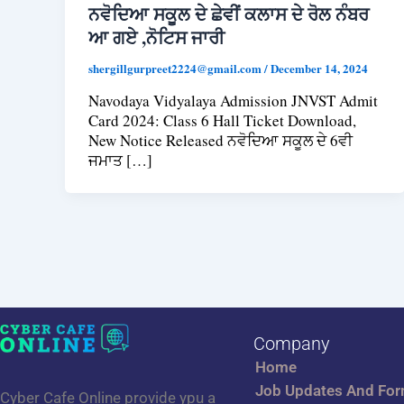
ਨਵੋਦਿਆ ਸਕੂਲ ਦੇ ਛੇਵੀਂ ਕਲਾਸ ਦੇ ਰੋਲ ਨੰਬਰ
ਆ ਗਏ ,ਨੋਟਿਸ ਜਾਰੀ
shergillgurpreet2224@gmail.com
/
December 14, 2024
Navodaya Vidyalaya Admission JNVST Admit
Card 2024: Class 6 Hall Ticket Download,
New Notice Released ਨਵੋਦਿਆ ਸਕੂਲ ਦੇ 6ਵੀ
ਜਮਾਤ […]
Company
Home
Job Updates And Fo
Cyber Cafe Online provide ypu a