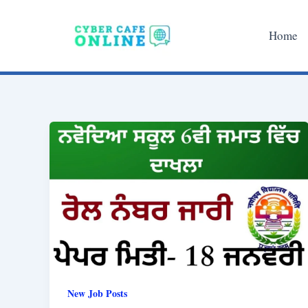
Skip
to
Home
content
New Job Posts